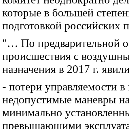
которые в большей степе
подготовкой российских п
"… По предварительной о
происшествия с воздушны
назначения в 2017 г. явил
- потери управляемости в
недопустимые маневры на
минимально установленны
превышающими эксплуата