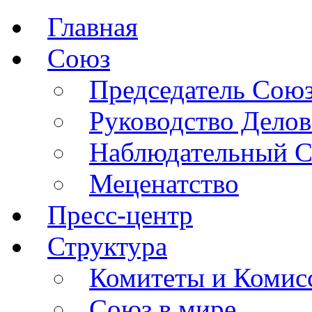
Главная
Союз
Председатель Сою
Руководство Делов
Наблюдательный С
Меценатство
Пресс-центр
Структура
Комитеты и Комис
Союз в мире