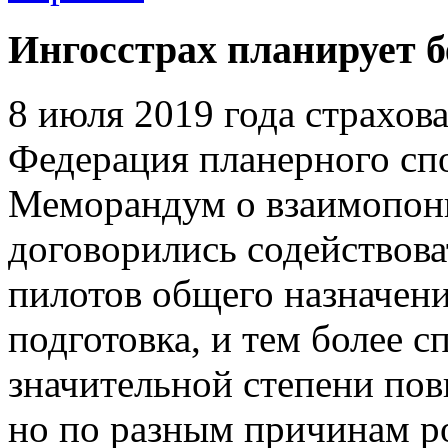
Ингосстрах планирует б
8 июля 2019 года страхов
Федерация планерного сп
Меморандум о взаимопони
договорились содействов
пилотов общего назначени
подготовка, и тем более с
значительной степени по
но по разным причинам р