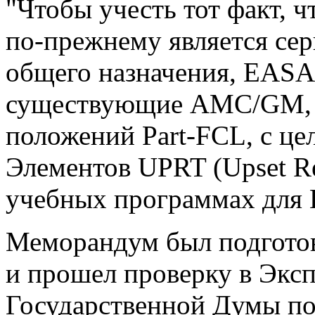
"Чтобы учесть тот факт, ч
по-прежнему является сер
общего назначения, EASA
существующие AMC/GM, 
положений Part-FCL, с ц
Элементов UPRT (
Upset R
учебных программах для
Меморандум был подгото
и прошел проверку в Эксп
Государственной Думы по 