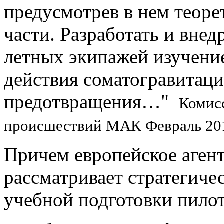
предусмотрев в нем теор
части. Разработать и вне
летных экипажей изучени
действия соматогравитац
предотвращения…"
Комис
происшествий МАК Февраль 201
Причем европейское агент
рассматривает стратегич
учебной подготовки пилот