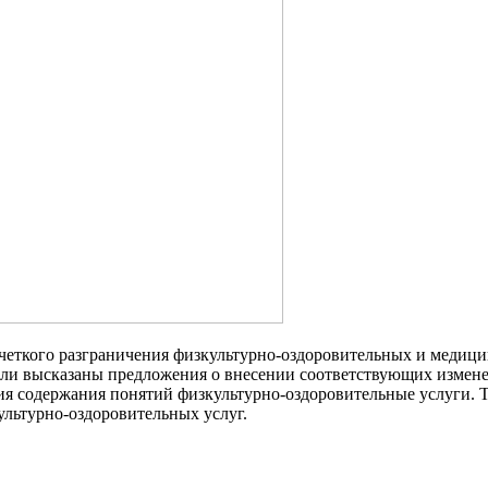
 четкого разграничения физкультурно-оздоровительных и медици
ыли высказаны предложения о внесении соответствующих измен
ния содержания понятий физкультурно-оздоровительные услуги.
ультурно-оздоровительных услуг.