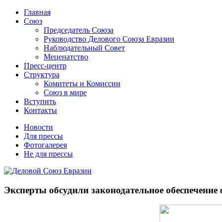
Главная
Союз
Председатель Союза
Руководство Делового Союза Евразии
Наблюдательный Совет
Меценатство
Пресс-центр
Структура
Комитеты и Комиссии
Союз в мире
Вступить
Контакты
Новости
Для прессы
Фотогалерея
Не для прессы
Эксперты обсудили законодательное обеспечение