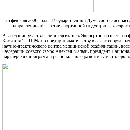
26 февраля 2020 года в Государственной Думе состоялось зас
направлению «Развитие спортивной индустрии», которое п
В заседании участвовали председатель Экспертного совета по
Комитета ТПП РФ по предпринимательству в сфере спорта, на
научно-практического центра медицинской реабилитации, вос
Федерации боевого самбо Алексей Малый, президент Национа
партнерских программ и регионального развития Лиги здоровь